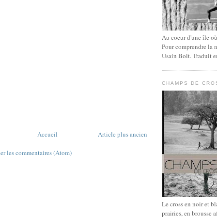
Au coeur d'une île où 
Pour comprendre la n
Usain Bolt. Traduit e
CHAMPS DE CRO
Accueil
Article plus ancien
ier les commentaires (Atom)
Le cross en noir et b
prairies, en brousse a