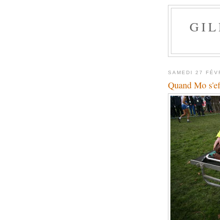
GI
SAMEDI 27 FÉV
Quand Mo s'ef