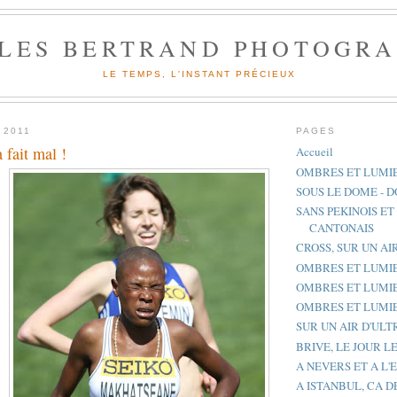
LLES BERTRAND PHOTOGR
LE TEMPS, L'INSTANT PRÉCIEUX
 2011
PAGES
fait mal !
Accueil
OMBRES ET LUMIE
SOUS LE DOME - D
SANS PEKINOIS ET
CANTONAIS
CROSS, SUR UN AI
OMBRES ET LUMI
OMBRES ET LUMI
OMBRES ET LUMIE
SUR UN AIR D'ULT
BRIVE, LE JOUR L
A NEVERS ET A L'
A ISTANBUL, CA 