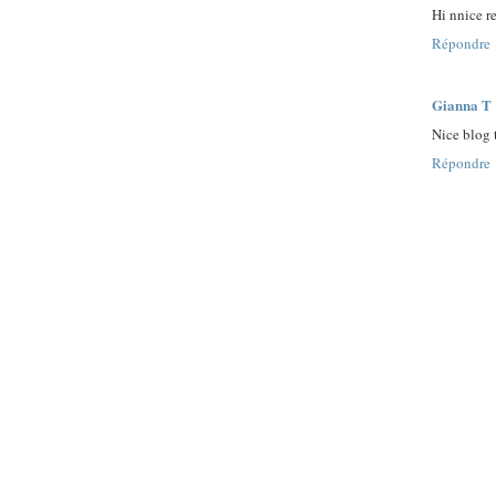
Hi nnice r
Répondre
Gianna T
Nice blog 
Répondre