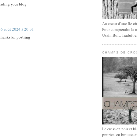
eading your blog
Au coeur d'une île où 
6 août 2024 à 20:31
Pour comprendre la n
Usain Bolt. Traduit e
thanks for postiing
CHAMPS DE CRO
Le cross en noir et b
prairies, en brousse a